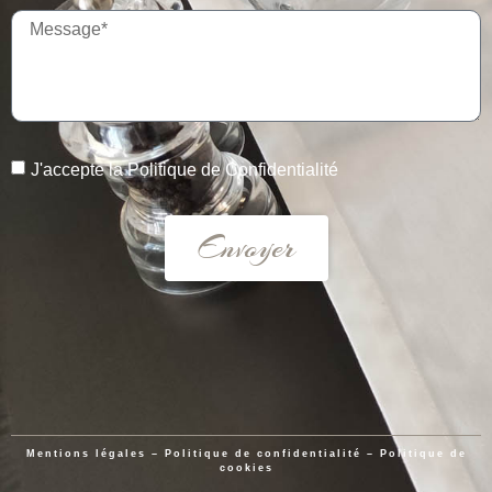
J'accepte la
Politique de Confidentialité
Envoyer
Mentions légales
–
Politique de confidentialité
–
Politique de
cookies