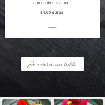
aux choix sur place
34.00 euros
Je réserve ma table