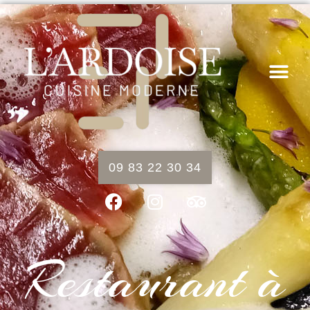
09 83 22 30 34
Restaurant à