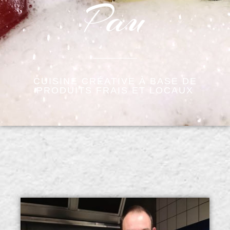
Pau
CUISINE CRÉATIVE À BASE DE
PRODUITS FRAIS ET LOCAUX