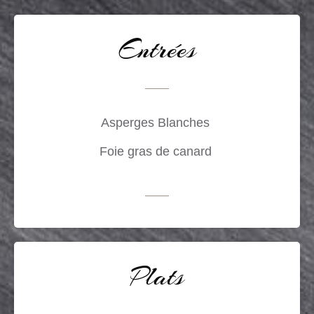
Entrées
Asperges Blanches
Foie gras de canard
Plats