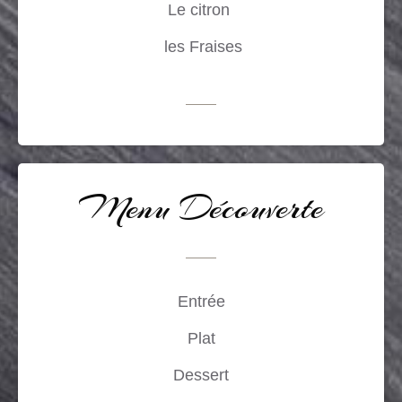
Le citron
les Fraises
Menu Découverte
Entrée
Plat
Dessert