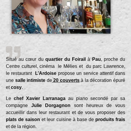
Situé au cœur du
quartier du Foirail
à
Pau
, proche du
Centre culturel, cinéma le Mélies et du parc Lawrence,
le restaurant
L’Ardoise
propose un service attentif dans
une
salle intimiste
de
20 couverts
à la décoration épuré
et
cosy
.
Le
chef Xavier Larranaga
au piano secondé par sa
compagne
Julie
Dorgagnon
sont heureux de vous
accueillir dans leur restaurant et de vous proposer des
plats de saison
et leur cuisine à base de
produits frais
et de la région.